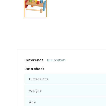
Reference
REFG58581
Data sheet
Dimensions
Weight
Âge