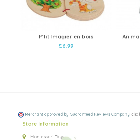
P'tit Imagier en bois
Animal
£6.99
Merchant approved by Guaranteed Reviews Company,
clic
Store Information
Montessori Toys