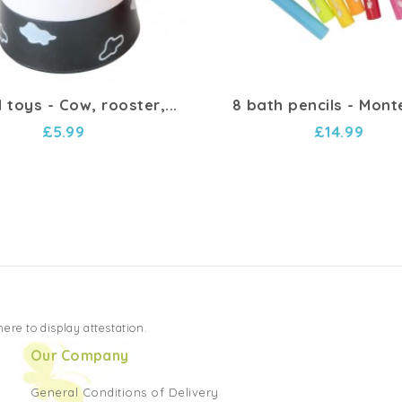
 toys - Cow, rooster,...
8 bath pencils - Mont
£5.99
£14.99
 here to display attestation
.
Our Company
General Conditions of Delivery