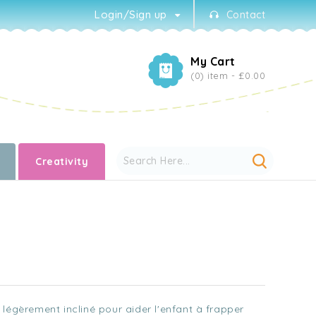
Login/Sign up
Contact
My Cart
(0) item -
£0.00
Creativity
légèrement incliné pour aider l'enfant à frapper