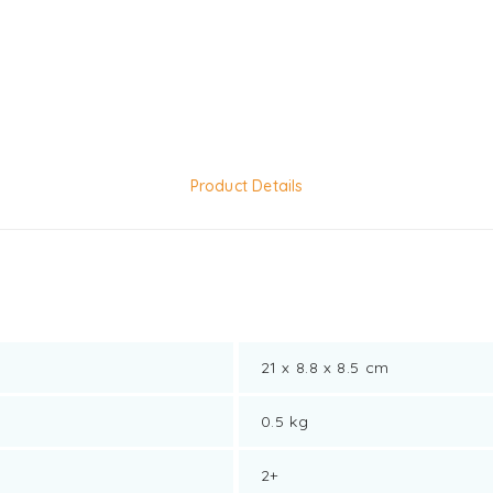
Product Details
21 x 8.8 x 8.5 cm
0.5 kg
2+