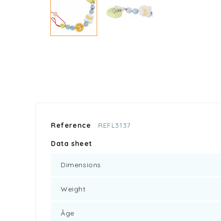
Reference
REFL3137
Data sheet
Dimensions
Weight
Âge