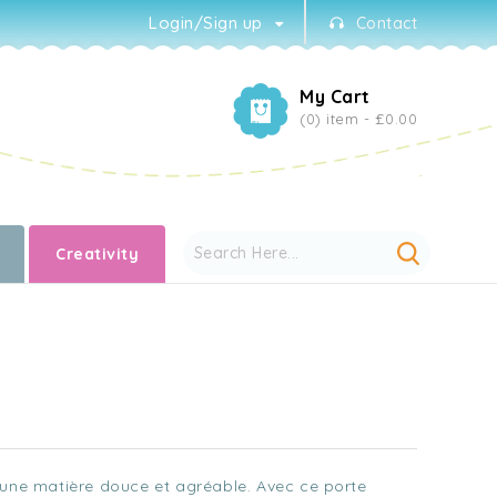
Login/Sign up
Contact
My Cart
(0) item -
£0.00
Creativity
 une matière douce et agréable. Avec ce porte