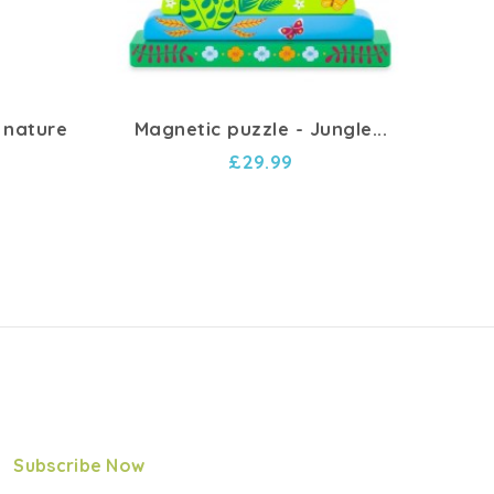
 nature
Magnetic puzzle - Jungle...
£29.99
Subscribe Now