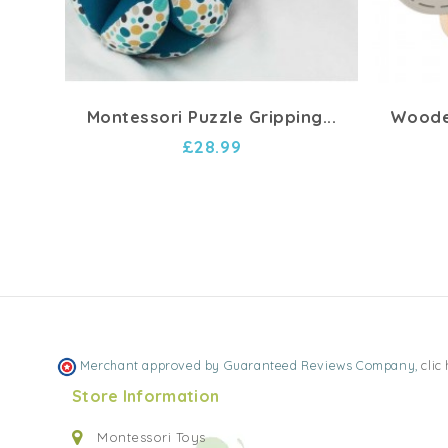
Montessori Puzzle Gripping...
Woode
£28.99
Merchant approved by Guaranteed Reviews Company,
clic
Store Information
Montessori Toys