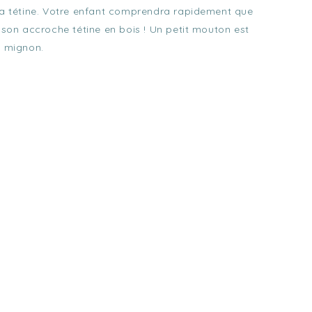
 la tétine. Votre enfant comprendra rapidement que
e son accroche tétine en bois ! Un petit mouton est
t mignon.