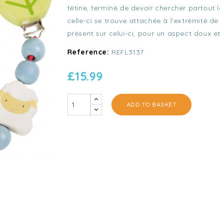
tétine, terminé de devoir chercher partout
celle-ci se trouve attachée à l'extrémité d
présent sur celui-ci, pour un aspect doux e
Reference:
REFL3137
£15.99
ADD TO BASKET