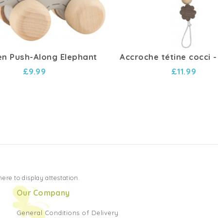
n Push-Along Elephant
Accroche tétine cocci -
£9.99
£11.99
 here to display attestation
.
Our Company
General Conditions of Delivery