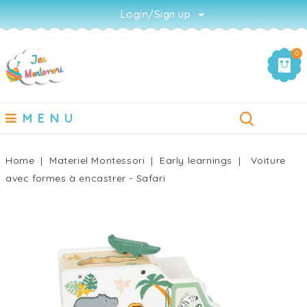
Login/Sign up
0
MENU
Home
Materiel Montessori
Early learnings
Voiture
avec formes à encastrer - Safari