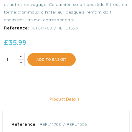
et autres en voyage. Ce camion safari possède 5 trous en
forme d'animaux à l'intérieur desquels l'enfant doit
encastrer l'animal correspondant.
Reference:
REFL11700 / REFU1556
£35.99
ADD TO BASKET
Product Details
Reference
REFL11700 / REFU1556