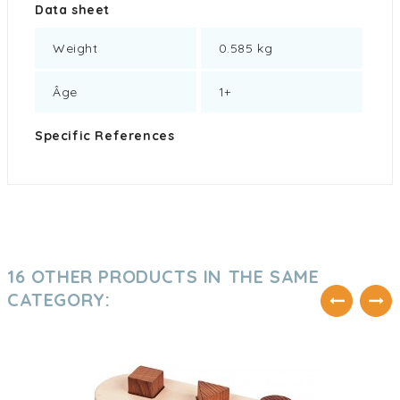
Data sheet
Weight
0.585 kg
Âge
1+
Specific References
16 OTHER PRODUCTS IN THE SAME
CATEGORY: